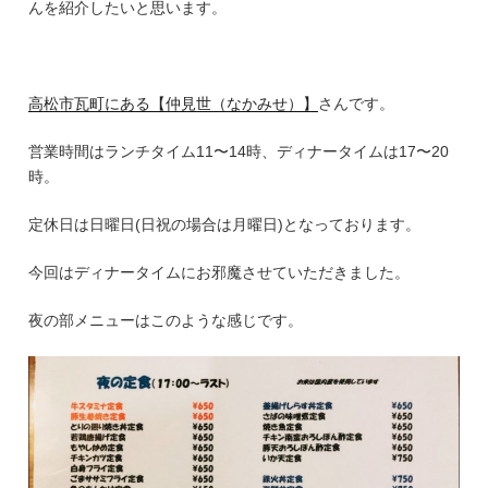
んを紹介したいと思います。
INTERVIEW
高松市瓦町にある【仲見世（なかみせ）】
さんです。
ブログ
営業時間はランチタイム11〜14時、ディナータイムは17〜20
MAGAZINE
時。
定休日は日曜日(日祝の場合は月曜日)となっております。
インスタグラム
今回はディナータイムにお邪魔させていただきました。
INSTAGRAM
夜の部メニューはこのような感じです。