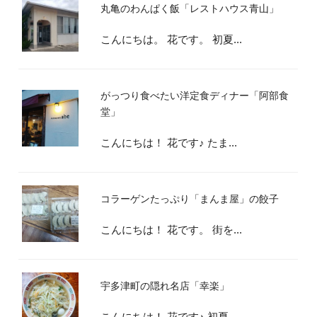
丸亀のわんぱく飯「レストハウス青山」
こんにちは。 花です。 初夏...
がっつり食べたい洋定食ディナー「阿部食
堂」
こんにちは！ 花です♪ たま...
コラーゲンたっぷり「まんま屋」の餃子
こんにちは！ 花です。 街を...
宇多津町の隠れ名店「幸楽」
こんにちは！ 花です♪ 初夏...