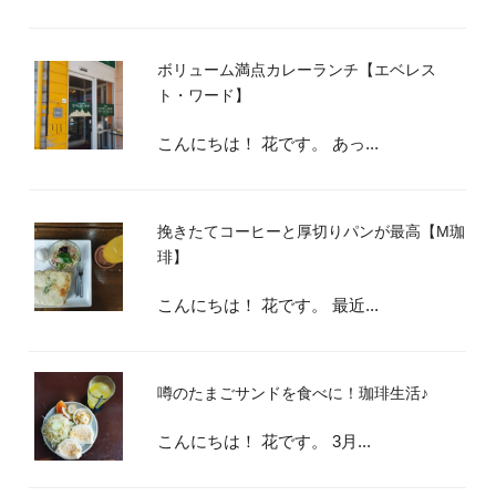
ボリューム満点カレーランチ【エベレス
ト・ワード】
こんにちは！ 花です。 あっ...
挽きたてコーヒーと厚切りパンが最高【М珈
琲】
こんにちは！ 花です。 最近...
噂のたまごサンドを食べに！珈琲生活♪
こんにちは！ 花です。 3月...