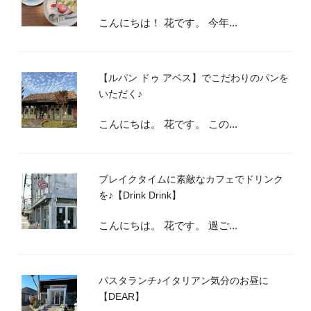
こんにちは！ 花です。 今年...
【ルパン ドゥ アベス】でこだわりのパンを
いただく♪
こんにちは。 花です。 この...
ブレイクタイムに素敵なカフェでドリンク
を♪【Drink Drink】
こんにちは。 花です。 過ご...
パスタランチ♪イタリアン気分のお昼に
【DEAR】