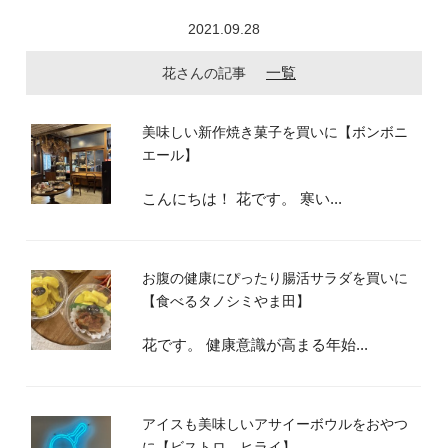
2021.09.28
一覧
花さんの記事
美味しい新作焼き菓子を買いに【ボンボニ
エール】
こんにちは！ 花です。 寒い...
お腹の健康にぴったり腸活サラダを買いに
【食べるタノシミやま田】
花です。 健康意識が高まる年始...
アイスも美味しいアサイーボウルをおやつ
に【ビストロ ヒライ】