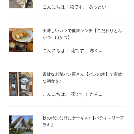
こんにちは！花です。 あっとい...
美味しいカツで健康ランチ【こだわりとん
かつ 山かつ】
こんにちは！ 花です。 寒く...
素敵な老舗パン屋さん【パンの木】で素敵
な朝食を♪
こんにちは。 花です！ だん...
秋の特別な日にケーキを♪【パティスリーア
ラキ】