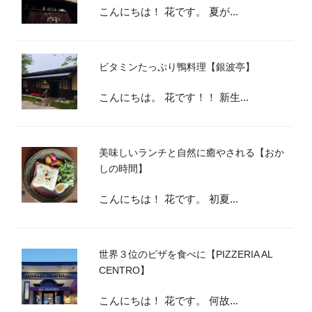
こんにちは！ 花です。 夏が...
ビタミンたっぷり鴨料理【銀波亭】
こんにちは。 花です！！ 新生...
美味しいランチと自然に癒やされる【おか
しの時間】
こんにちは！ 花です。 初夏...
世界３位のピザを食べに【PIZZERIA AL
CENTRO】
こんにちは！ 花です。 何故...