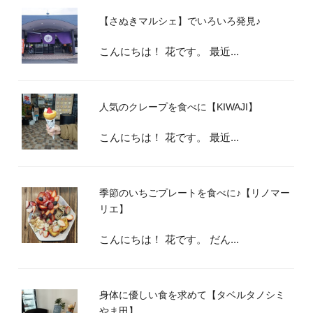
【さぬきマルシェ】でいろいろ発見♪
こんにちは！ 花です。 最近...
人気のクレープを食べに【KIWAJI】
こんにちは！ 花です。 最近...
季節のいちごプレートを食べに♪【リノマー
リエ】
こんにちは！ 花です。 だん...
身体に優しい食を求めて【タベルタノシミ
やま田】