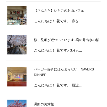
【さんぶた】いちごのお山パフェ
こんにちは！ 花です。 春を...
桜、見頃が近づいています♪鹿の井出水の桜
こんにちは！ 花です♪ 3月も...
バーガー好きにはたまらない！NAVERS
DINNER
こんにちは！ 花です。 最近...
満開の河津桜