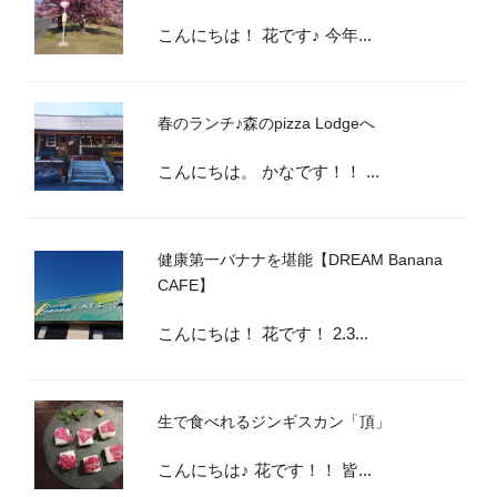
こんにちは！ 花です♪ 今年...
春のランチ♪森のpizza Lodgeへ
こんにちは。 かなです！！ ...
健康第一バナナを堪能【DREAM Banana
CAFE】
こんにちは！ 花です！ 2.3...
生で食べれるジンギスカン「頂」
こんにちは♪ 花です！！ 皆...