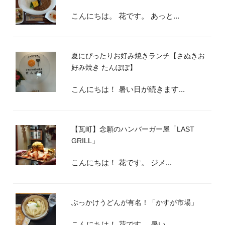
こんにちは。 花です。 あっと...
夏にぴったりお好み焼きランチ【さぬきお
好み焼き たんぽぽ】
こんにちは！ 暑い日が続きます...
【瓦町】念願のハンバーガー屋「LAST
GRILL」
こんにちは！ 花です。 ジメ...
ぶっかけうどんが有名！「かすが市場」
こんにちは！ 花です。 暑い...