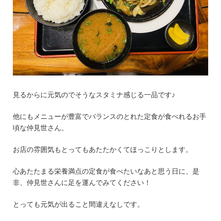
見るからに元気のでそうなスタミナ感じる一品です♪
他にもメニューが豊富でバランスのとれた定食が食べれるお手
頃な仲見世さん。
お店の雰囲気もとってもあたたかくてほっこりとします。
心あたたまる栄養満点の定食が食べたいなあと思う日に、是
非、仲見世さんに足を運んでみてください！
とっても元気が出ること間違えなしです。