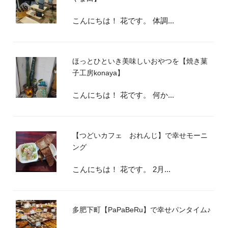
こんにちは！ 花です。 体調...
ほっとひといき美味しいおやつを【焼き菓
子工房konaya】
こんにちは！ 花です。 何か...
【つどいカフェ おれんじ】で幸せモーニ
ング
こんにちは！ 花です。 2月...
多肥下町【PaPaBeRu】で幸せパンタイム♪