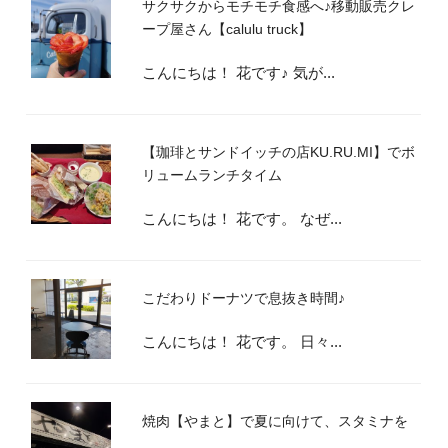
サクサクからモチモチ食感へ♪移動販売クレ
ープ屋さん【calulu truck】
こんにちは！ 花です♪ 気が...
【珈琲とサンドイッチの店KU.RU.MI】でボ
リュームランチタイム
こんにちは！ 花です。 なぜ...
こだわりドーナツで息抜き時間♪
こんにちは！ 花です。 日々...
焼肉【やまと】で夏に向けて、スタミナを