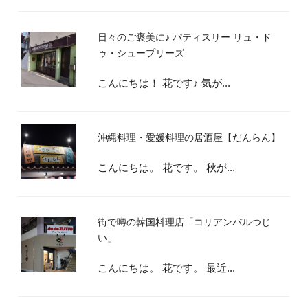
日々のご褒美に♪ パティスリー リュ・ド
ゥ・シュープリーズ
こんにちは！ 花です♪ 気が...
沖縄料理・愛媛料理の居酒屋【だんらん】
こんにちは。 花です。 秋が...
街で噂の韓国料理店「コリアンバルつじ
い」
こんにちは。 花です。 最近...