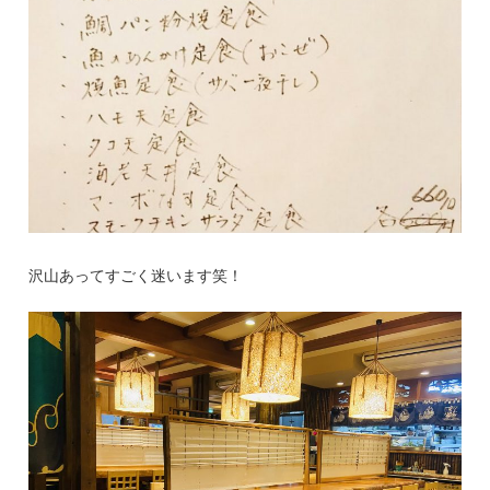
沢山あってすごく迷います笑！