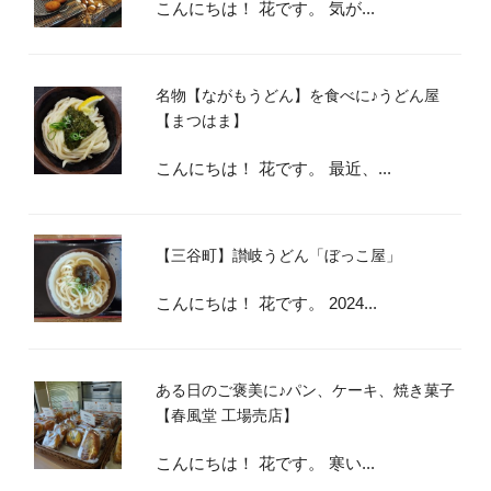
こんにちは！ 花です。 気が...
名物【ながもうどん】を食べに♪うどん屋
【まつはま】
こんにちは！ 花です。 最近、...
【三谷町】讃岐うどん「ぼっこ屋」
こんにちは！ 花です。 2024...
ある日のご褒美に♪パン、ケーキ、焼き菓子
【春風堂 工場売店】
こんにちは！ 花です。 寒い...