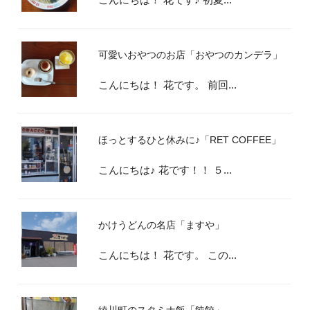
可愛いおやつのお店「おやつのカンデラ」
こんにちは！ 花です。 前回...
ほっとするひと休みに♪「RET COFFEE」
こんにちは♪ 花です！！ ５...
かけうどんの名店「ますや」
こんにちは！ 花です。 この...
綾川町のスタミナ飯「飩餃」